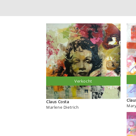
Verkocht
Claus Costa
Mary
Marlene Dietrich