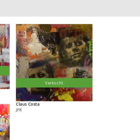
Verkocht
Claus Costa
JFK