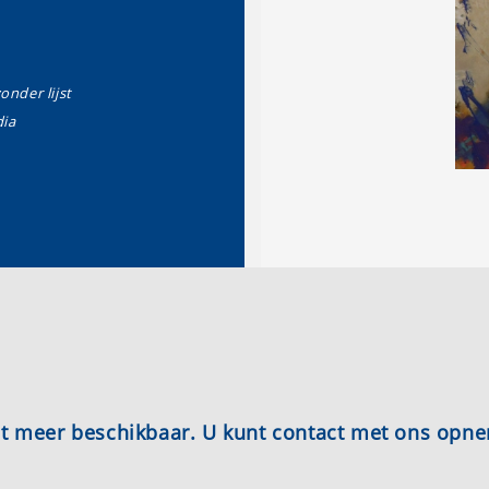
zonder lijst
ia
iet meer beschikbaar. U kunt contact met ons opn