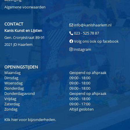
Algemene voorwaarden
CONTACT
info@kanishaarlem.nl
Kanis Kunst en Lijsten
023 - 525 78 87
Gen. Cronjéstraat 89-91
Volg ons ook op facebook
2021 JD Haarlem
Instagram
OPENINGSTIJDEN
Maandag
Geopend op afspraak
Dinsdag
09:00 - 18:00
Woensdag
09:00 - 18:00
Donderdag
09:00 - 18:00
Donderdagavond
Geopend op afspraak
Vrijdag
09:00 - 18:00
Zaterdag
09:00 - 17:00
Zondag
Altijd gesloten
Klik
hier
voor bijzonderheden.