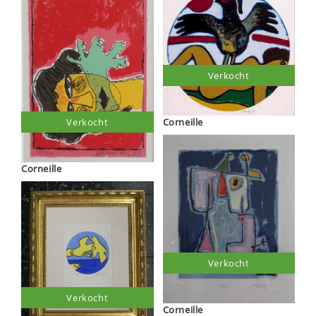
Verkocht
Verkocht
Corneille
Corneille
Verkocht
Verkocht
Corneille