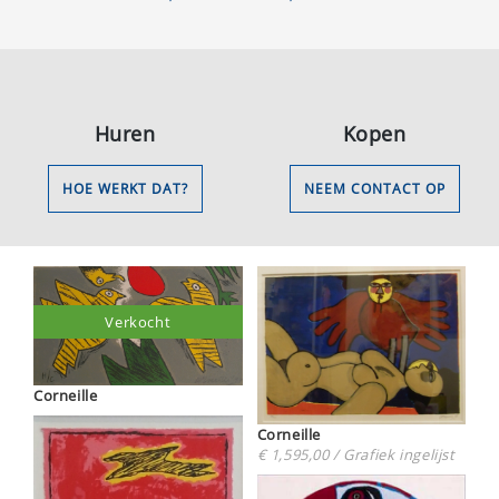
Huren
Kopen
HOE WERKT DAT?
NEEM CONTACT OP
Verkocht
Corneille
Corneille
€ 1,595,00 / Grafiek ingelijst