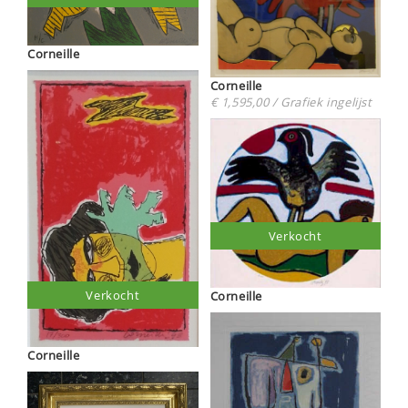
Corneille
Corneille
€ 1,595,00 / Grafiek ingelijst
Verkocht
Verkocht
Corneille
Corneille