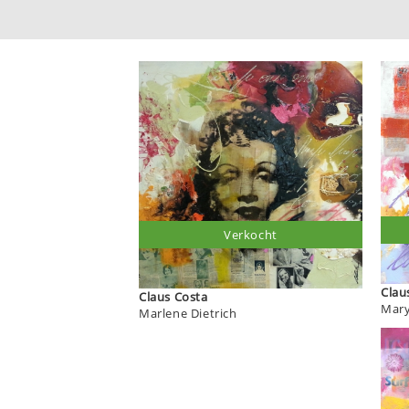
Verkocht
Claus Costa
Mary
Marlene Dietrich