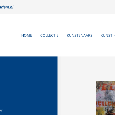
rlem.nl
HOME
COLLECTIE
KUNSTENAARS
KUNST 
as