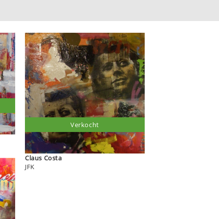
Verkocht
Claus Costa
JFK