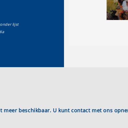
zonder lijst
ia
iet meer beschikbaar. U kunt contact met ons opn