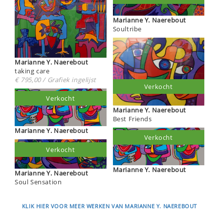
Marianne Y. Naerebout
Soultribe
Marianne Y. Naerebout
taking care
€ 795,00 / Grafiek ingelijst
Verkocht
Verkocht
Marianne Y. Naerebout
Best Friends
Marianne Y. Naerebout
Verkocht
Verkocht
Marianne Y. Naerebout
Marianne Y. Naerebout
Soul Sensation
KLIK HIER VOOR MEER WERKEN VAN MARIANNE Y. NAEREBOUT