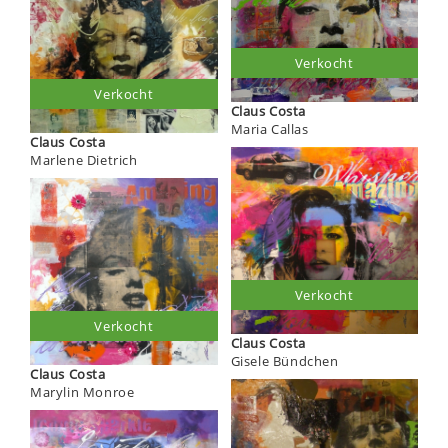
Verkocht
Verkocht
Claus Costa
Maria Callas
Claus Costa
Marlene Dietrich
Verkocht
Verkocht
Claus Costa
Gisele Bündchen
Claus Costa
Marylin Monroe