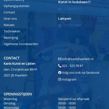
Kunst in lockdown?!
Ophangsystemen
15-03-2021
Contact
Over ons
Lampen
Nieuws
27-10-2020
Technieken
Bezorging
Algemene voorwaarden
CONTACT
info@kanishaarlem.nl
Kanis Kunst en Lijsten
023 - 525 78 87
Gen. Cronjéstraat 89-91
Volg ons ook op facebook
2021 JD Haarlem
Instagram
OPENINGSTIJDEN
Maandag
Geopend op afspraak
Dinsdag
09:00 - 18:00
Woensdag
09:00 - 18:00