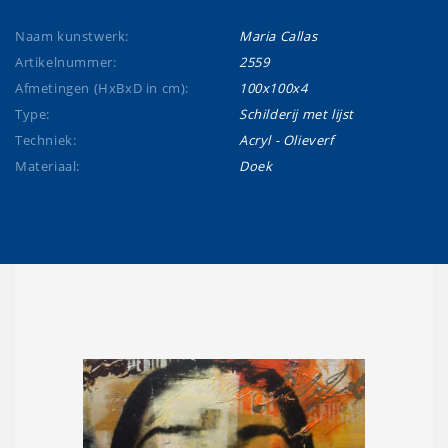
Naam kunstwerk:
Maria Callas
Artikelnummer:
2559
Afmetingen (HxBxD in cm):
100x100x4
Type:
Schilderij met lijst
Techniek:
Acryl - Olieverf
Materiaal:
Doek