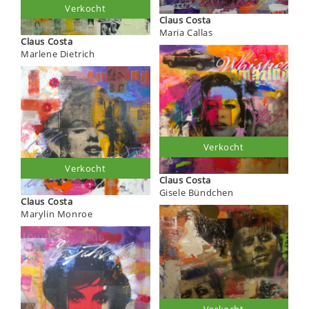
Verkocht
Claus Costa
Maria Callas
Claus Costa
Marlene Dietrich
Verkocht
Verkocht
Claus Costa
Gisele Bündchen
Claus Costa
Marylin Monroe
Verkocht