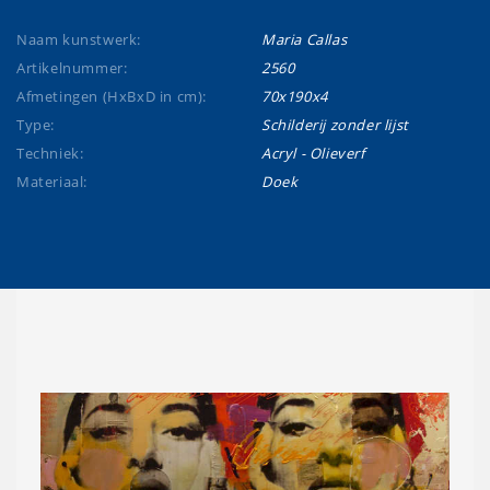
Naam kunstwerk:
Maria Callas
Artikelnummer:
2560
Afmetingen (HxBxD in cm):
70x190x4
Type:
Schilderij zonder lijst
Techniek:
Acryl - Olieverf
Materiaal:
Doek