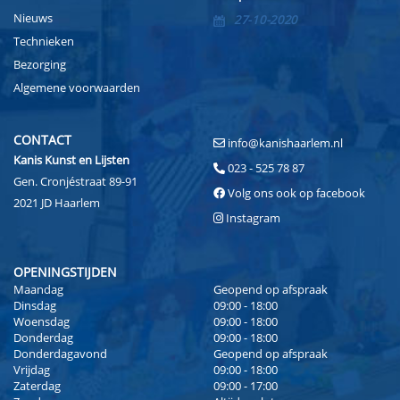
Nieuws
27-10-2020
Technieken
Bezorging
Algemene voorwaarden
CONTACT
info@kanishaarlem.nl
Kanis Kunst en Lijsten
023 - 525 78 87
Gen. Cronjéstraat 89-91
Volg ons ook op facebook
2021 JD Haarlem
Instagram
OPENINGSTIJDEN
Maandag
Geopend op afspraak
Dinsdag
09:00 - 18:00
Woensdag
09:00 - 18:00
Donderdag
09:00 - 18:00
Donderdagavond
Geopend op afspraak
Vrijdag
09:00 - 18:00
Zaterdag
09:00 - 17:00