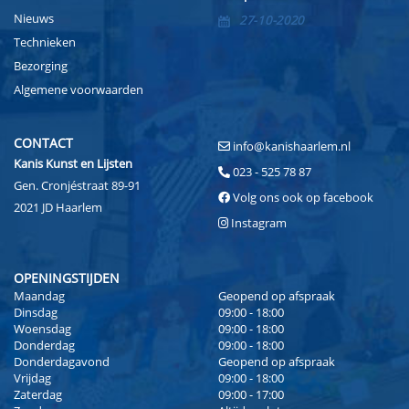
Nieuws
27-10-2020
Technieken
Bezorging
Algemene voorwaarden
CONTACT
info@kanishaarlem.nl
Kanis Kunst en Lijsten
023 - 525 78 87
Gen. Cronjéstraat 89-91
Volg ons ook op facebook
2021 JD Haarlem
Instagram
OPENINGSTIJDEN
Maandag
Geopend op afspraak
Dinsdag
09:00 - 18:00
Woensdag
09:00 - 18:00
Donderdag
09:00 - 18:00
Donderdagavond
Geopend op afspraak
Vrijdag
09:00 - 18:00
Zaterdag
09:00 - 17:00