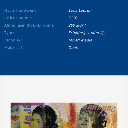
Naam kunstwerk:
Sofia Lauren
Artikelnummer:
3110
Afmetingen (HxBxD in cm):
200x80x4
Type:
Schilderij zonder lijst
Techniek:
Mixed Media
Materiaal:
Doek