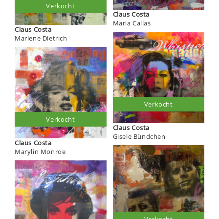
Verkocht
Claus Costa
Maria Callas
Claus Costa
Marlene Dietrich
Verkocht
Verkocht
Claus Costa
Gisele Bündchen
Claus Costa
Marylin Monroe
Verkocht