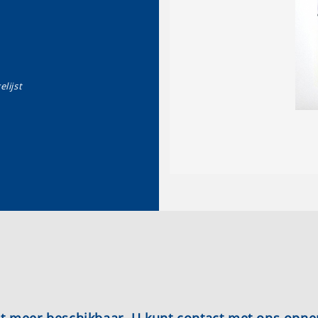
elijst