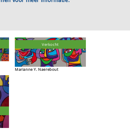
emen voor meer informatie.
Verkocht
Marianne Y. Naerebout