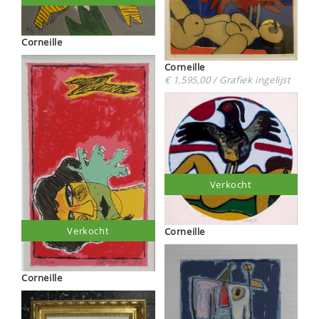
Corneille
Corneille
€ 1,595,00 / Grafiek ingelijst
Verkocht
Verkocht
Corneille
Corneille