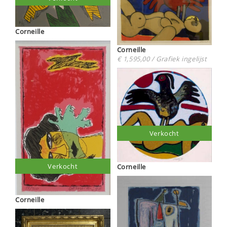
Corneille
Corneille
€ 1,595,00 / Grafiek ingelijst
Verkocht
Verkocht
Corneille
Corneille