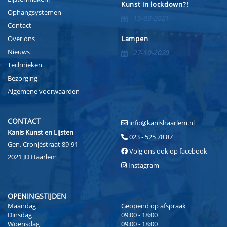
Kunst in lockdown?!
Ophangsystemen
15-03-2021
Contact
Over ons
Lampen
Nieuws
27-10-2020
Technieken
Bezorging
Algemene voorwaarden
CONTACT
info@kanishaarlem.nl
Kanis Kunst en Lijsten
023 - 525 78 87
Gen. Cronjéstraat 89-91
Volg ons ook op facebook
2021 JD Haarlem
Instagram
OPENINGSTIJDEN
Maandag
Geopend op afspraak
Dinsdag
09:00 - 18:00
Woensdag
09:00 - 18:00