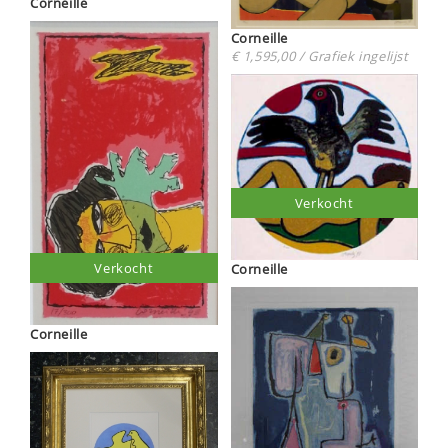
Corneille
Corneille
€ 1,595,00 / Grafiek ingelijst
Verkocht
Verkocht
Corneille
Corneille