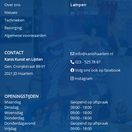
Over ons
Lampen
Nieuws
27-10-2020
Technieken
Bezorging
Algemene voorwaarden
CONTACT
info@kanishaarlem.nl
Kanis Kunst en Lijsten
023 - 525 78 87
Gen. Cronjéstraat 89-91
Volg ons ook op facebook
2021 JD Haarlem
Instagram
OPENINGSTIJDEN
Maandag
Geopend op afspraak
Dinsdag
09:00 - 18:00
Woensdag
09:00 - 18:00
Donderdag
09:00 - 18:00
Donderdagavond
Geopend op afspraak
Vrijdag
09:00 - 18:00