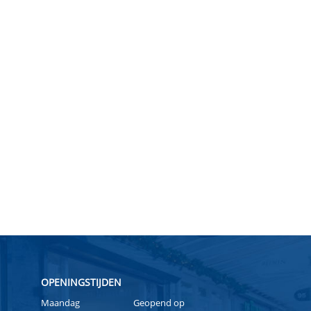
OPENINGSTIJDEN
Maandag
Geopend op