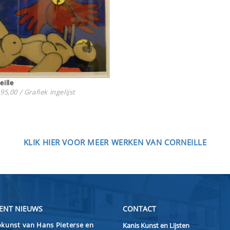
eille
95,00 / Grafiek ingelijst
KLIK HIER VOOR MEER WERKEN VAN CORNEILLE
ENT NIEUWS
CONTACT
kunst van Hans Pieterse en
Kanis Kunst en Lijsten