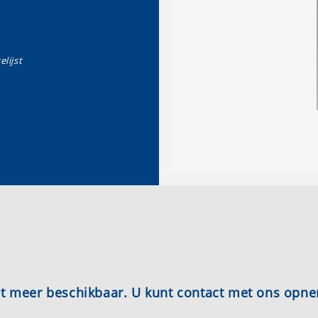
elijst
iet meer beschikbaar. U kunt contact met ons opn