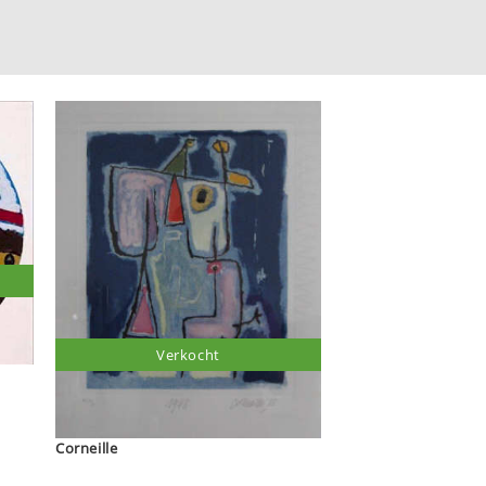
Verkocht
Corneille