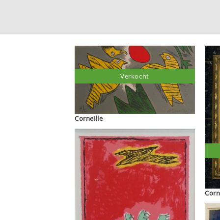
Verkocht
Corneille
Corn