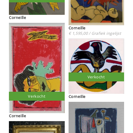
Corneille
Corneille
€ 1,595,00 / Grafiek ingelijst
Verkocht
Verkocht
Corneille
Corneille