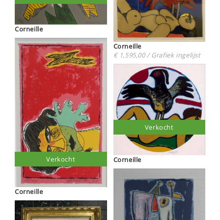
Corneille
Corneille
€ 1,595,00 / Grafiek ingelijst
Verkocht
Verkocht
Corneille
Corneille