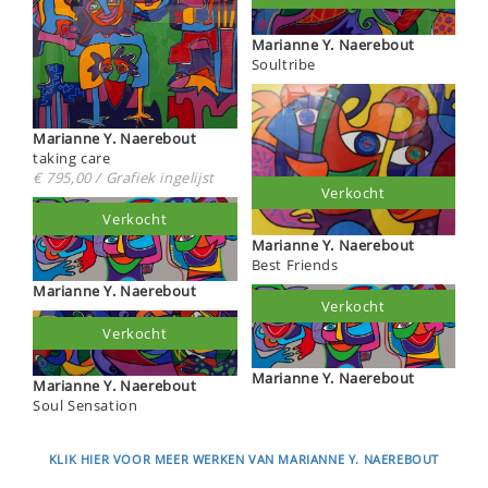
Marianne Y. Naerebout
Soultribe
Marianne Y. Naerebout
taking care
€ 795,00 / Grafiek ingelijst
Verkocht
Verkocht
Marianne Y. Naerebout
Best Friends
Marianne Y. Naerebout
Verkocht
Verkocht
Marianne Y. Naerebout
Marianne Y. Naerebout
Soul Sensation
KLIK HIER VOOR MEER WERKEN VAN MARIANNE Y. NAEREBOUT