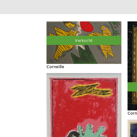
Verkocht
Corneille
Corn