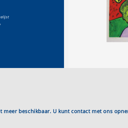
elijst
e
iet meer beschikbaar. U kunt contact met ons opn