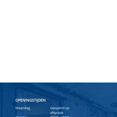
OPENINGSTIJDEN
Maandag
Geopend op
afspraak