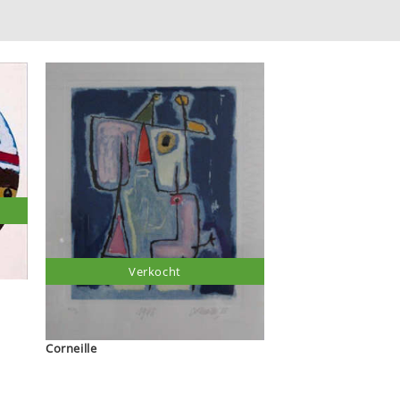
Verkocht
Corneille