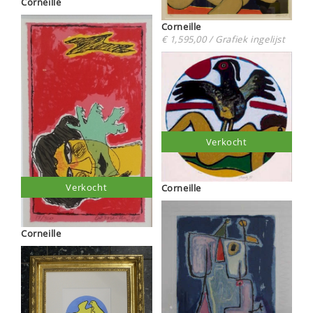
Corneille
Corneille
€ 1,595,00 / Grafiek ingelijst
Verkocht
Verkocht
Corneille
Corneille