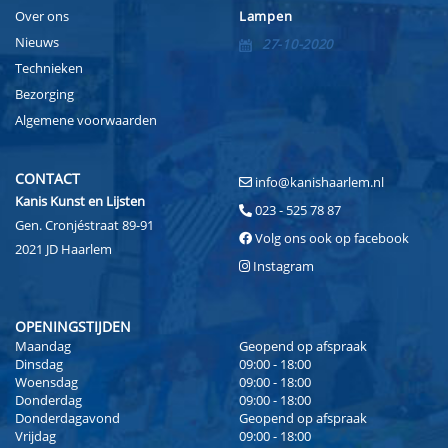
Over ons
Lampen
Nieuws
27-10-2020
Technieken
Bezorging
Algemene voorwaarden
CONTACT
info@kanishaarlem.nl
Kanis Kunst en Lijsten
023 - 525 78 87
Gen. Cronjéstraat 89-91
Volg ons ook op facebook
2021 JD Haarlem
Instagram
OPENINGSTIJDEN
Maandag
Geopend op afspraak
Dinsdag
09:00 - 18:00
Woensdag
09:00 - 18:00
Donderdag
09:00 - 18:00
Donderdagavond
Geopend op afspraak
Vrijdag
09:00 - 18:00