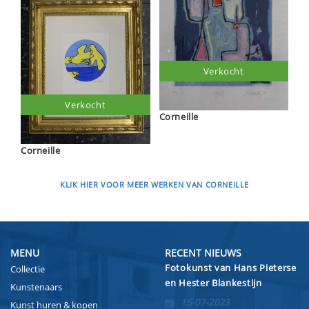
Verkocht
Verkocht
Corneille
Corneille
KLIK HIER VOOR MEER WERKEN VAN CORNEILLE
MENU
RECENT NIEUWS
Fotokunst van Hans Pieterse
Collectie
en Hester Blankestijn
Kunstenaars
15-07-2023
Kunst huren & kopen