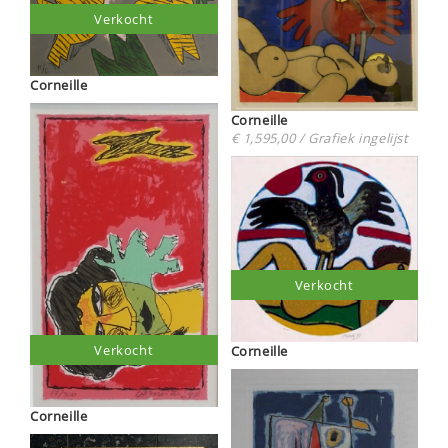
Verkocht
Corneille
Corneille
€ 1,595,00 / Grafiek ingelijst
Verkocht
Verkocht
Corneille
Corneille