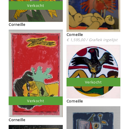
Verkocht
Corneille
Corneille
€ 1,595,00 / Grafiek ingelijst
Verkocht
Verkocht
Corneille
Corneille